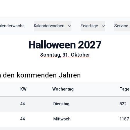
Kalenderwoche
Kalenderwochen
Feiertage
Service
Halloween
2027
Sonntag, 31. Oktober
n den kommenden Jahren
KW
Wochentag
Tage 
44
Dienstag
822
44
Mittwoch
1187