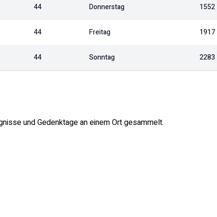
44
Donnerstag
1552
44
Freitag
1917
44
Sonntag
2283
reignisse und Gedenktage an einem Ort gesammelt.