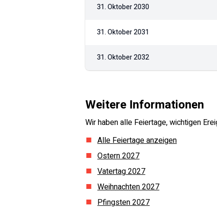
31. Oktober 2030
31. Oktober 2031
31. Oktober 2032
Weitere Informationen
Wir haben alle Feiertage, wichtigen E
Alle Feiertage anzeigen
Ostern
2027
Vatertag
2027
Weihnachten
2027
Pfingsten
2027