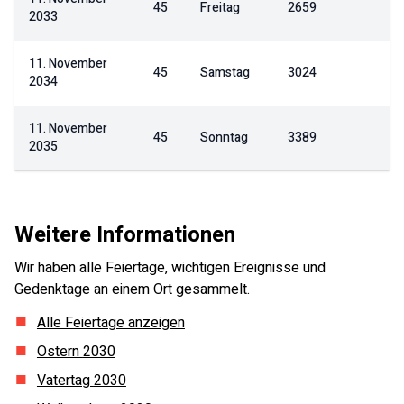
45
Freitag
2659
2033
11. November
45
Samstag
3024
2034
11. November
45
Sonntag
3389
2035
Weitere Informationen
Wir haben alle Feiertage, wichtigen Ereignisse und
Gedenktage an einem Ort gesammelt.
Alle Feiertage anzeigen
Ostern
2030
Vatertag
2030