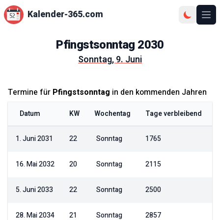
Kalender-365.com
Ope
Pfingstsonntag
2030
Sonntag, 9. Juni
Termine für
Pfingstsonntag
in den kommenden Jahren
Datum
KW
Wochentag
Tage verbleibend
1. Juni 2031
22
Sonntag
1765
16. Mai 2032
20
Sonntag
2115
5. Juni 2033
22
Sonntag
2500
28. Mai 2034
21
Sonntag
2857