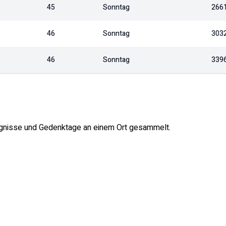
45
Sonntag
266
46
Sonntag
303
46
Sonntag
339
reignisse und Gedenktage an einem Ort gesammelt.