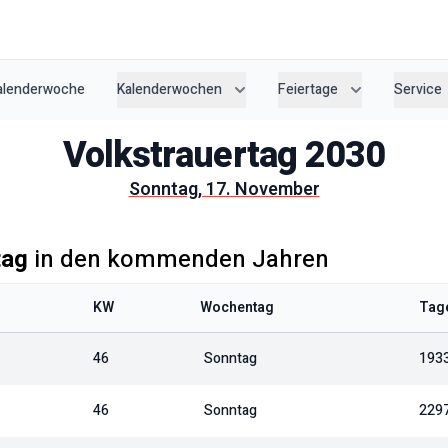
Kalenderwoche
Kalenderwochen
Feiertage
Service
Volkstrauertag
2030
Sonntag, 17. November
tag
in den kommenden Jahren
KW
Wochentag
Tage
46
Sonntag
193
46
Sonntag
229