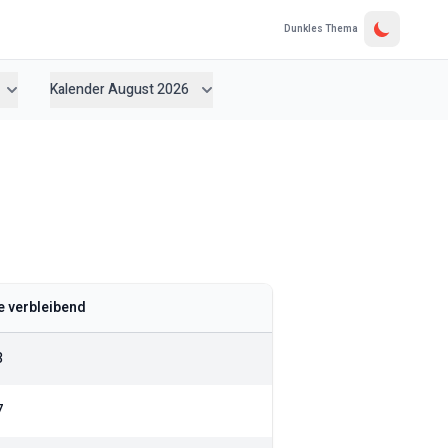
Dunkles Thema
Kalender August 2026
 verbleibend
3
7