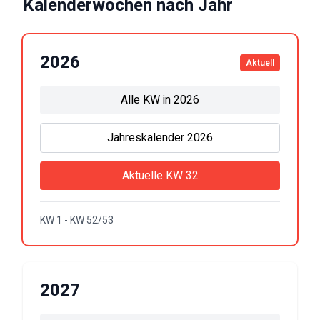
Kalenderwochen nach Jahr
2026
Aktuell
Alle KW in
2026
Jahreskalender
2026
Aktuelle KW
32
KW 1 - KW 52/53
2027