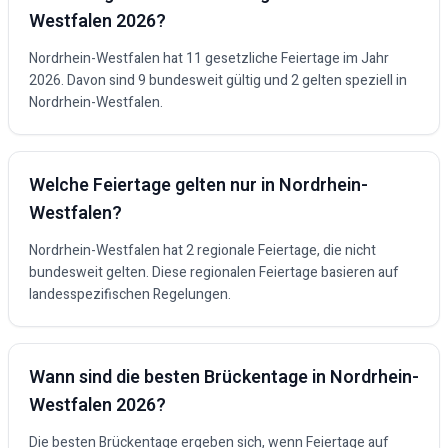
Westfalen
2026
?
Nordrhein-Westfalen
hat
11
gesetzliche Feiertage im Jahr
2026
. Davon sind
9
bundesweit gültig und
2
gelten speziell in
Nordrhein-Westfalen
.
Welche Feiertage gelten nur in
Nordrhein-
Westfalen
?
Nordrhein-Westfalen hat 2 regionale Feiertage, die nicht
bundesweit gelten. Diese regionalen Feiertage basieren auf
landesspezifischen Regelungen.
Wann sind die besten Brückentage in
Nordrhein-
Westfalen
2026
?
Die besten Brückentage ergeben sich, wenn Feiertage auf