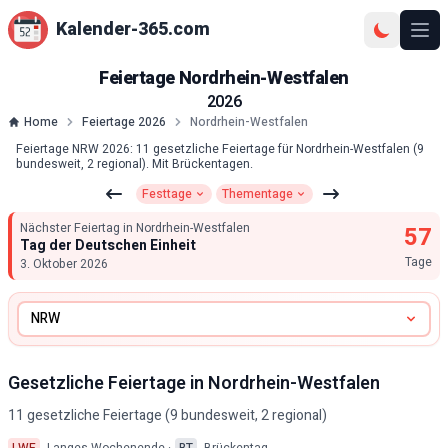
Kalender-365.com
Ope
Feiertage
Nordrhein-Westfalen
2026
Home
Feiertage
2026
Nordrhein-Westfalen
Feiertage NRW 2026: 11 gesetzliche Feiertage für Nordrhein-Westfalen (9
bundesweit, 2 regional). Mit Brückentagen.
Festtage
Thementage
Zu Festtagen
Zu Thementagen
Nächster Feiertag in
Nordrhein-Westfalen
57
Tag der Deutschen Einheit
Tage
3. Oktober 2026
Gesetzliche Feiertage in
Nordrhein-Westfalen
11
gesetzliche Feiertage (
9
bundesweit,
2
regional)