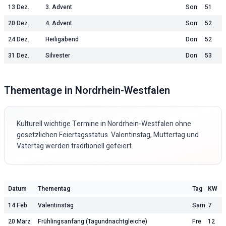
13 Dez.
3. Advent
Son
51
20 Dez.
4. Advent
Son
52
24 Dez.
Heiligabend
Don
52
31 Dez.
Silvester
Don
53
Thementage in
Nordrhein-Westfalen
Kulturell wichtige Termine in
Nordrhein-Westfalen
ohne
gesetzlichen Feiertagsstatus. Valentinstag, Muttertag und
Vatertag werden traditionell gefeiert.
Datum
Thementag
Tag
KW
14 Feb.
Valentinstag
Sam
7
20 März
Frühlingsanfang (Tagundnachtgleiche)
Fre
12