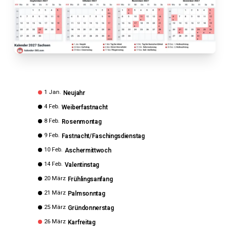
1 Jan.
Neujahr
4 Feb.
Weiberfastnacht
8 Feb.
Rosenmontag
9 Feb.
Fastnacht/Faschingsdienstag
10 Feb.
Aschermittwoch
14 Feb.
Valentinstag
20 März
Frühlingsanfang
21 März
Palmsonntag
25 März
Gründonnerstag
26 März
Karfreitag