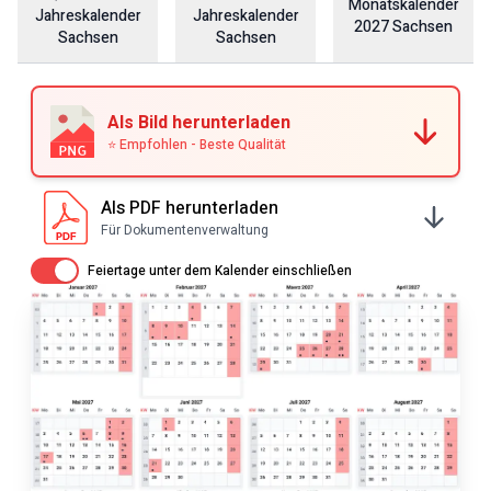
Monatskalender
Jahreskalender
Jahreskalender
2027
Sachsen
Sachsen
Sachsen
Als Bild herunterladen
⭐ Empfohlen - Beste Qualität
Als PDF herunterladen
Für Dokumentenverwaltung
Av / På
Feiertage unter dem Kalender einschließen