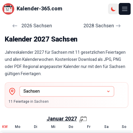
Kalender-365.com
Ope
2026
Sachsen
2028
Sachsen
Kalender
2027
Sachsen
Jahreskalender 2027 für Sachsen mit 11 gesetzlichen Feiertagen
und allen Kalenderwochen. Kostenloser Download als JPG, PNG
oder PDF. Regional angepasster Kalender nur mit den für Sachsen
gültigen Feiertagen.
11
Feiertage
in
Sachsen
Januar
2027
KW
Mo
Di
Mi
Do
Fr
Sa
So