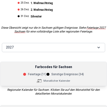
25 Dez.
1. Weihnachtstag
26 Dez.
2. Weihnachtstag
31 Dez.
Silvester
Diese Übersicht zeigt nur die in
Sachsen
gültigen Ereignisse. Siehe
Feiertage
2027
Sachsen
für eine vollständige Liste aller regionalen Feiertage.
2027
Farbcodes für
Sachsen
Feiertage (
11
)
Sonstige Ereignisse (
34
)
Monatlicher Kalender
Regionaler Kalender für
Sachsen
. Klicken Sie auf den Monatstitel für den
detaillierten Monatskalender.