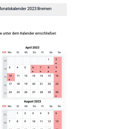
onatskalender
2023
Bremen
ge unter dem Kalender einschließen