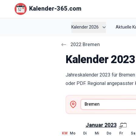
Kalender-365.com
Kalender 2026
Aktuelle 
2022
Bremen
Kalender
2023
Jahreskalender 2023 für Bremen 
oder PDF. Regional angepasster K
Januar
2023
KW
Mo
Di
Mi
Do
Fr
Sa