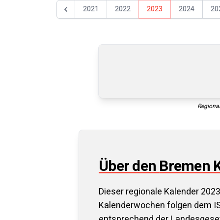
2021
2022
2023
2024
20
Föregående år
Regional
Über den
Bremen
K
Dieser regionale Kalender
202
Kalenderwochen folgen dem IS
entsprechend der Landesgese