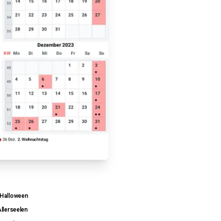
Halloween
llerseelen