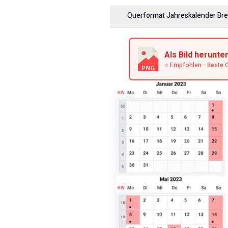
Querformat Jahreskalender
Br
Als Bild herunte
⭐ Empfohlen - Beste Q