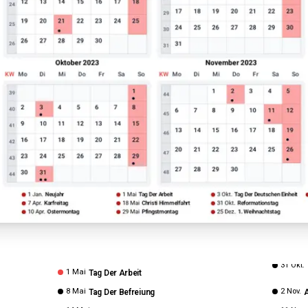
31 Okt.
1 Mai
Tag Der Arbeit
8 Mai
2 Nov.
Tag Der Befreiung
A