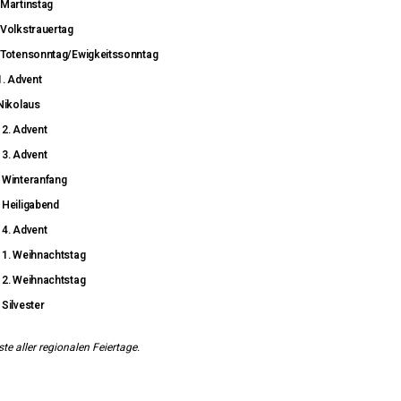
Martinstag
Volkstrauertag
Totensonntag/Ewigkeitssonntag
1. Advent
Nikolaus
2. Advent
3. Advent
Winteranfang
Heiligabend
4. Advent
1. Weihnachtstag
2. Weihnachtstag
Silvester
ste aller regionalen Feiertage.