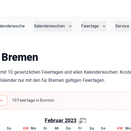
Kalenderwoche
Kalenderwochen
Feiertage
Service
Bremen
mit 10 gesetzlichen Feiertagen und allen Kalenderwochen. Kos
alender nur mit den für Bremen gültigen Feiertagen.
10
Feiertage
in
Bremen
Februar
2023
So
KW
Mo
Di
Mi
Do
Fr
Sa
So
KW
Mo