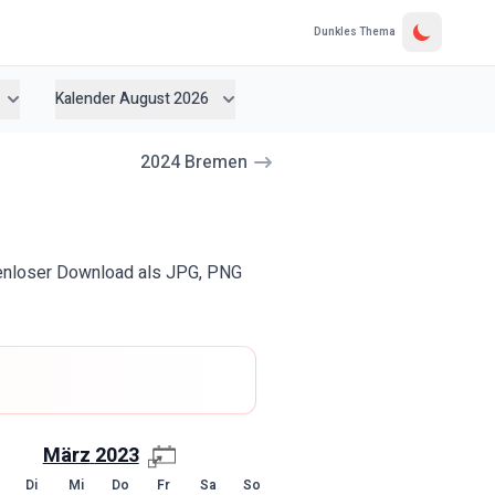
Dunkles Thema
Kalender August 2026
2024
Bremen
tenloser Download als JPG, PNG
März
2023
Di
Mi
Do
Fr
Sa
So