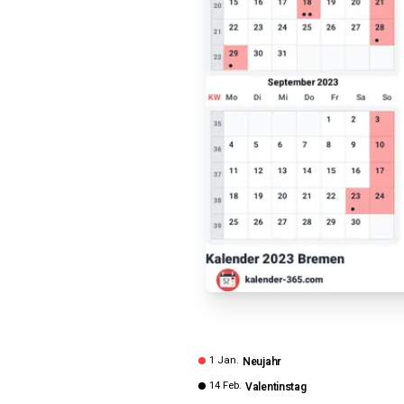
1 Jan.
Neujahr
14 Feb.
Valentinstag