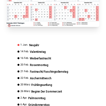
1 Jan.
Neujahr
14 Feb.
Valentinstag
16 Feb.
Weiberfastnacht
20 Feb.
Rosenmontag
21 Feb.
Fastnacht/Faschingsdienstag
22 Feb.
Aschermittwoch
20 März
Frühlingsanfang
26 März
Beginn Der Sommerzeit
2 Apr.
Palmsonntag
6 Apr.
Gründonnerstag