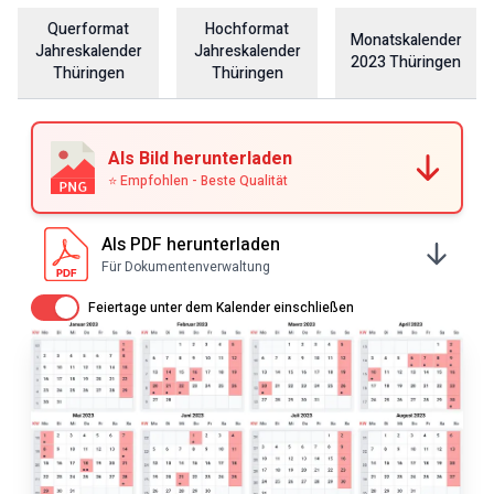
Querformat
Hochformat
Monatskalender
Jahreskalender
Jahreskalender
2023
Thüringen
Thüringen
Thüringen
Als Bild herunterladen
⭐ Empfohlen - Beste Qualität
Als PDF herunterladen
Für Dokumentenverwaltung
Av / På
Feiertage unter dem Kalender einschließen