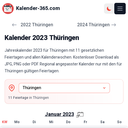
Kalender-365.com
Ope
2022
Thüringen
2024
Thüringen
Kalender
2023
Thüringen
Jahreskalender 2023 für Thüringen mit 11 gesetzlichen
Feiertagen und allen Kalenderwochen. Kostenloser Download als
JPG, PNG oder PDF. Regional angepasster Kalender nur mit den für
Thüringen gültigen Feiertagen.
11
Feiertage
in
Thüringen
Januar
2023
KW
Mo
Di
Mi
Do
Fr
Sa
So