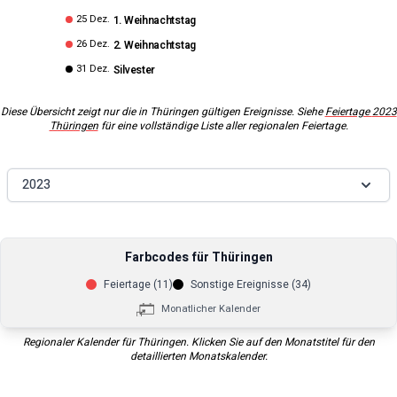
25 Dez.
1. Weihnachtstag
26 Dez.
2. Weihnachtstag
31 Dez.
Silvester
Diese Übersicht zeigt nur die in
Thüringen
gültigen Ereignisse. Siehe
Feiertage
2023
Thüringen
für eine vollständige Liste aller regionalen Feiertage.
2023
Farbcodes für
Thüringen
Feiertage (
11
)
Sonstige Ereignisse (
34
)
Monatlicher Kalender
Regionaler Kalender für
Thüringen
. Klicken Sie auf den Monatstitel für den
detaillierten Monatskalender.