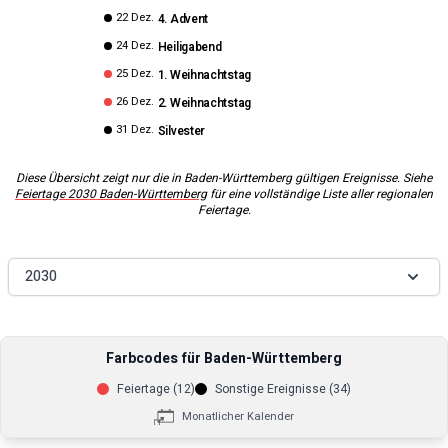
22 Dez.
4. Advent
24 Dez.
Heiligabend
25 Dez.
1. Weihnachtstag
26 Dez.
2. Weihnachtstag
31 Dez.
Silvester
Diese Übersicht zeigt nur die in
Baden-Württemberg
gültigen Ereignisse. Siehe
Feiertage
2030
Baden-Württemberg
für eine vollständige Liste aller regionalen
Feiertage.
2030
Farbcodes für
Baden-Württemberg
Feiertage (
12
)
Sonstige Ereignisse (
34
)
Monatlicher Kalender