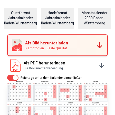
Querformat
Hochformat
Monatskalender
Jahreskalender
Jahreskalender
2030
Baden-
Baden-Württemberg
Baden-Württemberg
Württemberg
Als Bild herunterladen
⭐ Empfohlen - Beste Qualität
Als PDF herunterladen
Für Dokumentenverwaltung
Av / På
Feiertage unter dem Kalender einschließen